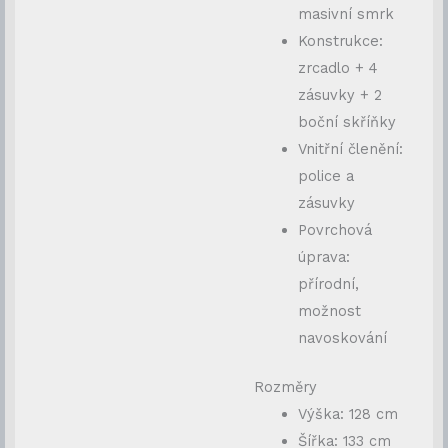
masivní smrk
Konstrukce:
zrcadlo + 4
zásuvky + 2
boční skříňky
Vnitřní členění:
police a
zásuvky
Povrchová
úprava:
přírodní,
možnost
navoskování
Rozměry
Výška: 128 cm
Šířka: 133 cm