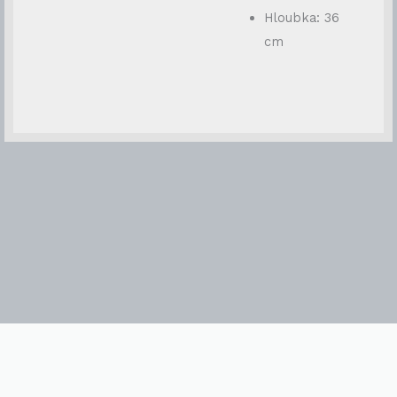
Hloubka: 36
cm