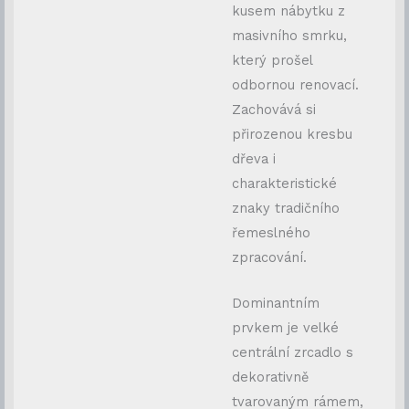
kusem nábytku z
masivního smrku,
který prošel
odbornou renovací.
Zachovává si
přirozenou kresbu
dřeva i
charakteristické
znaky tradičního
řemeslného
zpracování.
Dominantním
prvkem je velké
centrální zrcadlo s
dekorativně
tvarovaným rámem,