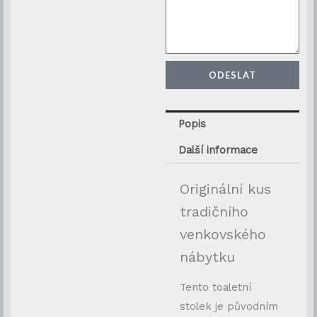
ODESLAT
Popis
Další informace
Originální kus
tradičního
venkovského
nábytku
Tento toaletní
stolek je původním