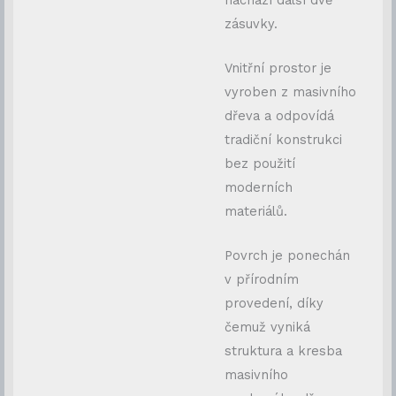
zásuvky.
Vnitřní prostor je
vyroben z masivního
dřeva a odpovídá
tradiční konstrukci
bez použití
moderních
materiálů.
Povrch je ponechán
v přírodním
provedení, díky
čemuž vyniká
struktura a kresba
masivního