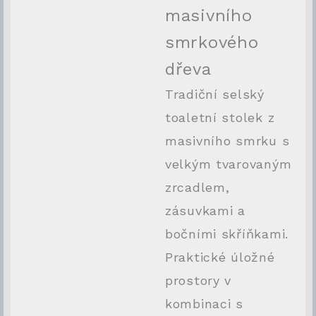
masivního
smrkového
dřeva
Tradiční selský
toaletní stolek z
masivního smrku s
velkým tvarovaným
zrcadlem,
zásuvkami a
bočními skříňkami.
Praktické úložné
prostory v
kombinaci s