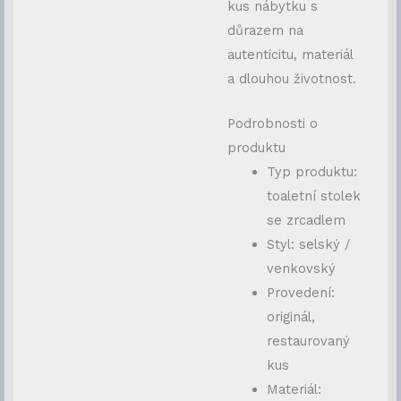
kus nábytku s
důrazem na
autenticitu, materiál
a dlouhou životnost.
Podrobnosti o
produktu
Typ produktu:
toaletní stolek
se zrcadlem
Styl: selský /
venkovský
Provedení:
originál,
restaurovaný
kus
Materiál: