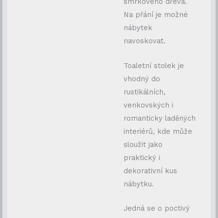
smrkového dřeva.
Na přání je možné
nábytek
navoskovat.
Toaletní stolek je
vhodný do
rustikálních,
venkovských i
romanticky laděných
interiérů, kde může
sloužit jako
praktický i
dekorativní kus
nábytku.
Jedná se o poctivý