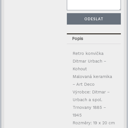
ODESLAT
Popis
Retro konvička
Ditmar Urbach –
Kohout
Malovaná keramika
– Art Deco
Výrobce: Ditmar –
Urbach a spol.
Trnovany 1885 –
1945
Rozměry: 19 x 20 cm