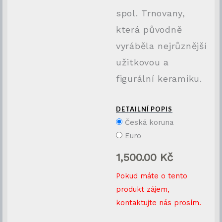
spol. Trnovany,
která původně
vyráběla nejrůznější
užitkovou a
figurální keramiku.
DETAILNÍ POPIS
Česká koruna
Euro
1,500.00
Kč
Pokud máte o tento
produkt zájem,
kontaktujte nás prosím.