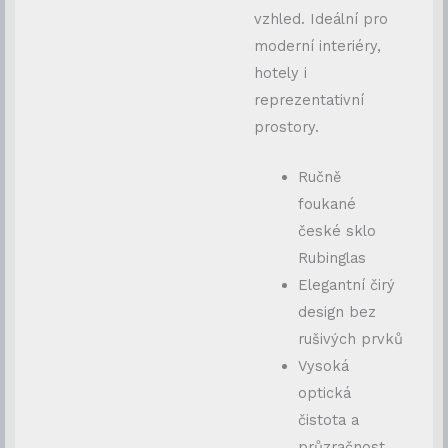
vzhled. Ideální pro
moderní interiéry,
hotely i
reprezentativní
prostory.
Ručně
foukané
české sklo
Rubinglas
Elegantní čirý
design bez
rušivých prvků
Vysoká
optická
čistota a
průzračnost