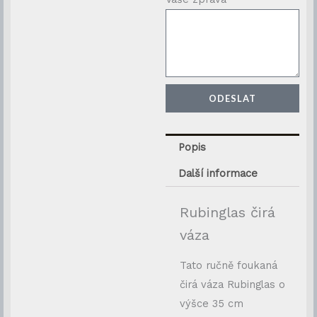
ODESLAT
Popis
Další informace
Rubinglas čirá
váza
Tato ručně foukaná
čirá váza Rubinglas o
výšce 35 cm