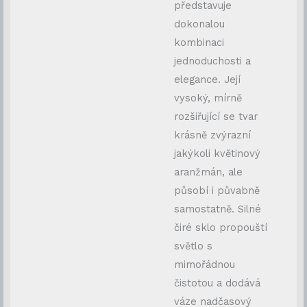
představuje
dokonalou
kombinaci
jednoduchosti a
elegance. Její
vysoký, mírně
rozšiřující se tvar
krásně zvýrazní
jakýkoli květinový
aranžmán, ale
působí i půvabně
samostatně. Silné
čiré sklo propouští
světlo s
mimořádnou
čistotou a dodává
váze nadčasový