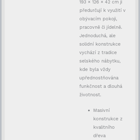
193 × 126 × 42 cm ji
předurčují k využití v
obývacím pokoji,
pracovně či jídelně.
Jednoduchá, ale
solidní konstrukce
vychází z tradice
selského nábytku,
kde byla vždy
upřednostňována
funkčnost a dlouhá
životnost.
Masivní
konstrukce z
kvalitního
dřeva