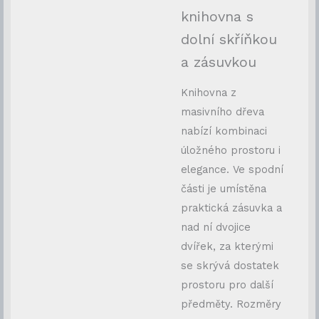
knihovna s
dolní skříňkou
a zásuvkou
Knihovna z
masivního dřeva
nabízí kombinaci
úložného prostoru i
elegance. Ve spodní
části je umístěna
praktická zásuvka a
nad ní dvojice
dvířek, za kterými
se skrývá dostatek
prostoru pro další
předměty. Rozměry