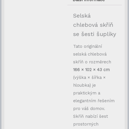
Selská
chlebová skříň
se šesti šuplíky
Tato originální
selská chlebová
skříň o rozměrech
166 × 102 × 43 cm
(výška × šířka ×
hloubka) je
praktickým a
elegantním řešením
pro váš domov.
Skříň nabízí šest
prostorných