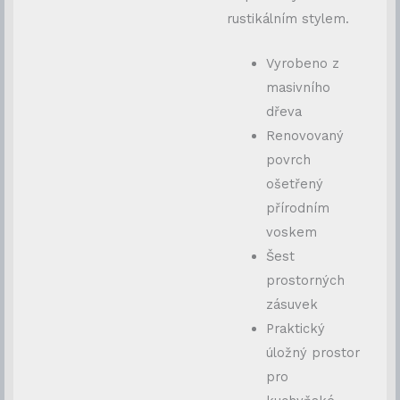
rustikálním stylem.
Vyrobeno z
masivního
dřeva
Renovovaný
povrch
ošetřený
přírodním
voskem
Šest
prostorných
zásuvek
Praktický
úložný prostor
pro