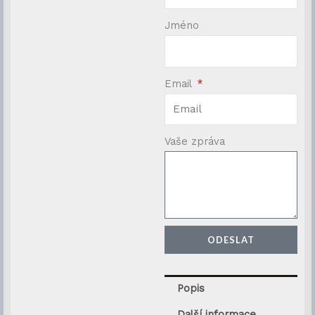
Jméno
Email
Vaše zpráva
ODESLAT
Popis
Další informace