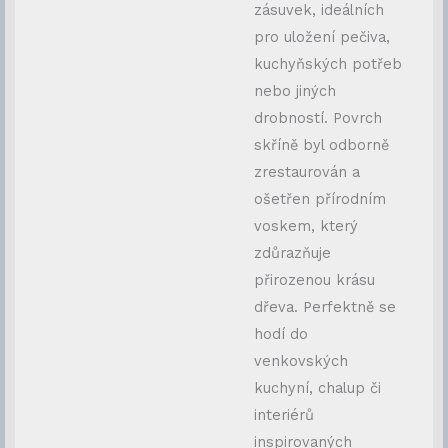
zásuvek, ideálních
pro uložení pečiva,
kuchyňských potřeb
nebo jiných
drobností. Povrch
skříně byl odborně
zrestaurován a
ošetřen přírodním
voskem, který
zdůrazňuje
přirozenou krásu
dřeva. Perfektně se
hodí do
venkovských
kuchyní, chalup či
interiérů
inspirovaných