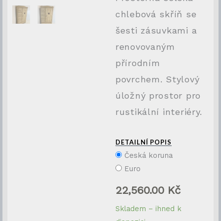
chlebová skříň se
šesti zásuvkami a
renovovaným
přírodním
povrchem. Stylový
úložný prostor pro
rustikální interiéry.
DETAILNÍ POPIS
Česká koruna
Euro
22,560.00
Kč
Selská
Skladem – ihned k