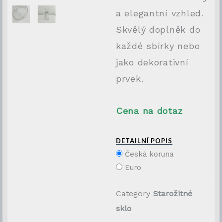
a elegantní vzhled.
Skvělý doplněk do
každé sbírky nebo
jako dekorativní
prvek.
Cena na dotaz
DETAILNÍ POPIS
Česká koruna
Euro
Category
Starožitné
sklo